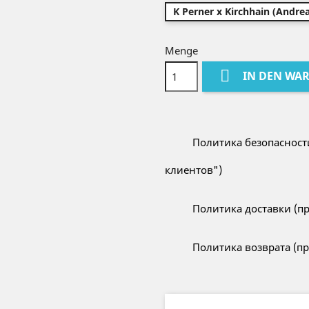
K Perner x Kirchhain (Andre
Menge

IN DEN WA
Политика безопасност
клиентов")
Политика доставки (пр
Политика возврата (пр