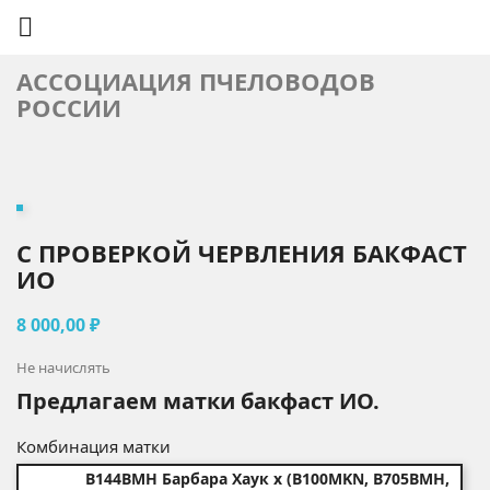

АССОЦИАЦИЯ ПЧЕЛОВОДОВ
РОССИИ
C ПРОВЕРКОЙ ЧЕРВЛЕНИЯ БАКФАСТ
ИО
8 000,00 ₽
Не начислять
Предлагаем матки бакфаст ИО.
Комбинация матки
B144BMH Барбара Хаук х (B100MKN, B705BMH,