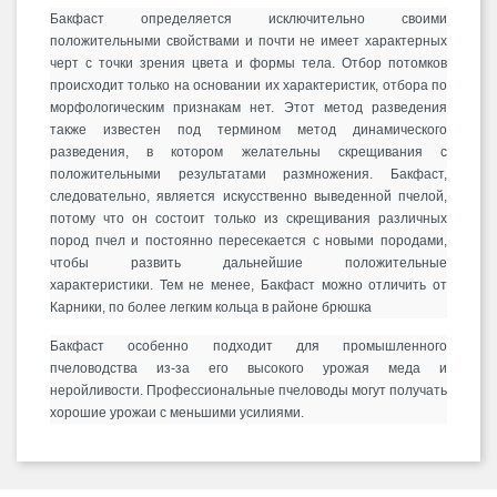
Бакфаст определяется исключительно своими
положительными свойствами и почти не имеет характерных
черт с точки зрения цвета и формы тела.
Отбор потомков
происходит только на основании их характеристик, отбора по
морфологическим признакам нет.
Этот метод разведения
также известен под термином метод динамического
разведения, в котором желательны скрещивания с
положительными результатами размножения. Бакфаст
,
следовательно, является искусственно выведенной пчелой,
потому что он состоит только из скрещивания различных
пород пчел и постоянно пересекается с новыми породами,
чтобы развить дальнейшие положительные
характеристики.
Тем не менее, Бакфаст можно отличить от
Карники, по более легким кольца в районе брюшка
Бакфаст особенно подходит для промышленного
пчеловодства из-за его высокого урожая меда и
неройливости.
Профессиональные пчеловоды могут получать
хорошие урожаи с меньшими усилиями.