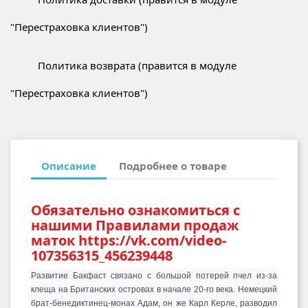
"Перестраховка клиентов")
Политика возврата (правится в модуле
"Перестраховка клиентов")
Описание
Подробнее о товаре
Обязательно ознакомиться с
нашими Правилами продаж
маток https://vk.com/video-
107356315_456239448
Развитие Бакфаст связано с большой потерей пчел из-за
клеща на Британских островах в начале 20-го века.
Немецкий
брат-бенедиктинец-монах Адам, он же Карл Керле, разводил