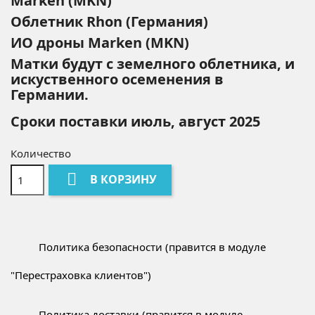
Marken (MKN)
Облетник Rhon (Германия)
ИО дроны Marken (MKN)
Матки будут с земелного облетника, и
искуственного осеменения в
Германии.
Сроки поставки июль, август 2025
Количество

В КОРЗИНУ
Политика безопасности (правится в модуле
"Перестраховка клиентов")
Политика доставки (правится в модуле